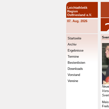
Leichtathletik
Region
Ostfriesland e.V.
07. Aug. 2026
Sven
Startseite
Archiv
Ergebnisse
Termine
Bestenlisten
Downloads
Vorstand
Vereine
Neue
Vors
Sven
Meis
Frei