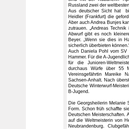
Russland zwei der weltbesten 
Aus deutscher Sicht hat bis
Heidler (Frankfurt) die gefo
Aber auch Andrea Bunjes ka
zutrauen. „Andreas Technik is
Abwurf gibt es noch kleiner
Beyer. „Wenn sie dies in Ha
sicherlich überbieten können
Auch Daniela Pohl vom SV H
Hammer. Für die A-Jugendlich
für die Junioren-Weltmeist
durchaus Würfe über 55 Me
Vereinsgefährtin Mareike 
Sachsen-Anhalt. Nach übersta
Deutsche Winterwurf-Meister
B-Jugend.
Die Georgsheilerin Melanie S
Form. Schon früh schaffte sie
Deutschen Meisterschaften. 
auf die Weltmeisterin von 
Neubrandenburg. Clubgefä