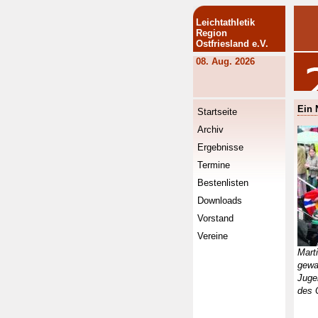
Leichtathletik
Region
Ostfriesland e.V.
08. Aug. 2026
Ein 
Startseite
Archiv
Ergebnisse
Termine
Bestenlisten
Downloads
Vorstand
Vereine
Marti
gew
Juge
des 