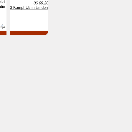
tzt
06.09.26
die
3-Kampf U8 in Emden
d