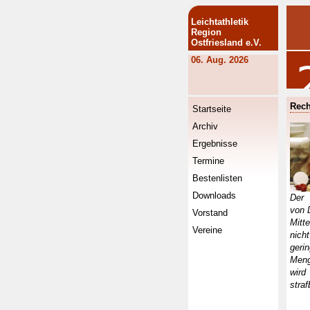
Leichtathletik
Region
Ostfriesland e.V.
06. Aug. 2026
Rech
Startseite
Archiv
Ergebnisse
Termine
Bestenlisten
Downloads
Der 
von 
Vorstand
Mitt
Vereine
nicht
geri
Men
wird
straf