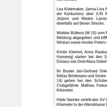
Lea Kistemaker, Janna-Lisa N
der Konkurrenz über 3,45 K
Jürjens und Marten Lams
ebenfalls auf dieser Strecke.
Wiebke Bültena (W 15) vom M
Meldung abgegeben und trifft
Wirdum sowie Annike Peter
Kristin Kleinert, Anna Rauk
Harsweg) starten bei den 
Distanz wie Griet-Mara Onke
Ihr Bruder Jan-Gerhard Onk
Niklas Brinkmann und Sönke
14) gehen bei den Schüler
Clubgefährte Mathias Frees
Kilometer.
Hilde Steinke vertritt den S
Kilometer in der Altersklasse