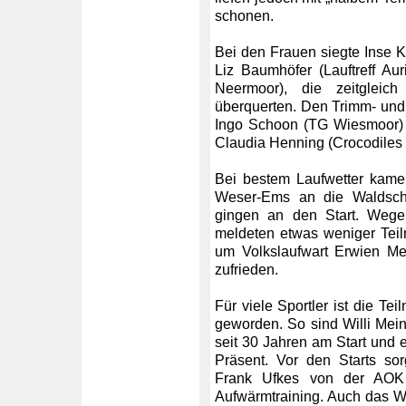
schonen.
Bei den Frauen siegte Inse K
Liz Baumhöfer (Lauftreff Au
Neermoor), die zeitgleic
überquerten. Den Trimm- und
Ingo Schoon (TG Wiesmoor) 
Claudia Henning (Crocodiles 
Bei bestem Laufwetter kame
Weser-Ems an die Waldschu
gingen an den Start. Wegen
meldeten etwas weniger Teiln
um Volkslaufwart Erwien M
zufrieden.
Für viele Sportler ist die Te
geworden. So sind Willi Me
seit 30 Jahren am Start und e
Präsent. Vor den Starts so
Frank Ufkes von der AOK 
Aufwärmtraining. Auch das Wa