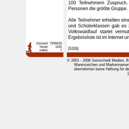
100 Teilnehmern Zuspruch.
Personen die größte Gruppe.
Alle Teilnehmer erhielten ein
und Schülerklassen gab es z
Volkswaldlauf startet verm
Ergebnisliste ist im Internet un
Gesamt:
7995630
heute:
1182
[5326]
online:
7
© 2001 - 2006 Seinschedt Medien, B
Warenzeichen und Markennamen g
übernehmen keine Haftung für den 