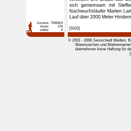
sich gemeinsam mit Steff
Nachwuchsläufer Marten Lam
Lauf über 2000 Meter Hindernis
Gesamt:
7996803
heute:
378
[5020]
online:
8
© 2001 - 2006 Seinschedt Medien, B
Warenzeichen und Markennamen g
übernehmen keine Haftung für den 