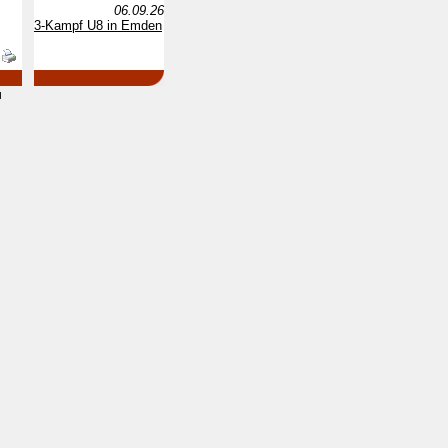
06.09.26
3-Kampf U8 in Emden
d