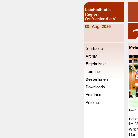
Leichtathletik
Region
Ostfriesland e.V.
09. Aug. 2026
Mehr
Startseite
Archiv
Ergebnisse
Termine
Bestenlisten
Downloads
Vorstand
Vereine
paul
nebe
Im V
wird
Der 