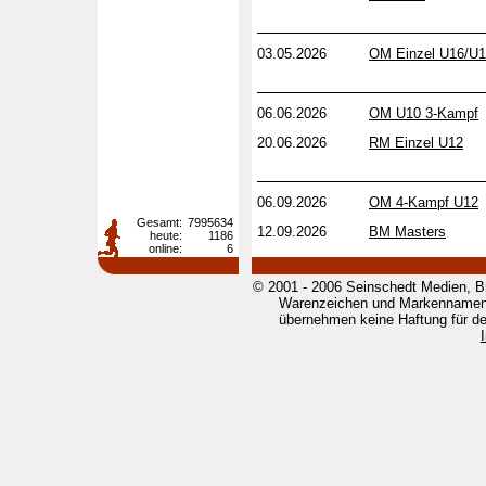
03.05.2026
OM Einzel U16/U
06.06.2026
OM U10 3-Kampf
20.06.2026
RM Einzel U12
06.09.2026
OM 4-Kampf U12
Gesamt:
7995634
12.09.2026
BM Masters
heute:
1186
online:
6
© 2001 - 2006 Seinschedt Medien, B
Warenzeichen und Markennamen g
übernehmen keine Haftung für den 