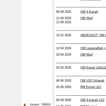
06.09.2025
OM 4 Kampf
12.09.2025 -
OM Wurf
13.09.2025
10.01.2026
ABGESAGT: OM H
12.04.2026
OM Langstaffeln 
18.04.2026
OM Wurf
03.05.2026
OM Einzel U16/U
06.06.2026
OM U10 3-Kampf
20.06.2026
RM Einzel U12
06.09.2026
OM 4-Kampf U12
Gesamt:
7999502