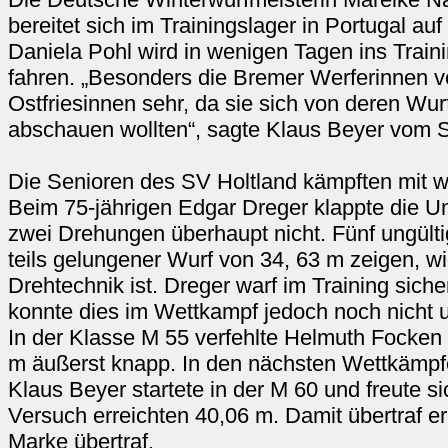
bereitet sich im Trainingslager in Portugal a
Daniela Pohl wird in wenigen Tagen ins Trai
fahren. „Besonders die Bremer Werferinnen v
Ostfriesinnen sehr, da sie sich von deren Wur
abschauen wollten“, sagte Klaus Beyer vom S
Die Senioren des SV Holtland kämpften mit w
Beim 75-jährigen Edgar Dreger klappte die Um
zwei Drehungen überhaupt nicht. Fünf ungült
teils gelungener Wurf von 34, 63 m zeigen, wi
Drehtechnik ist. Dreger warf im Training sich
konnte dies im Wettkampf jedoch noch nicht 
In der Klasse M 55 verfehlte Helmuth Focken 
m äußerst knapp. In den nächsten Wettkämpfen
Klaus Beyer startete in der M 60 und freute si
Versuch erreichten 40,06 m. Damit übertraf er
Marke übertraf.