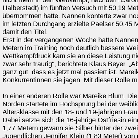
Halberstadt) im fünften Versuch mit 50,19 Me
übernommen hatte. Nannen konterte zwar noc
im letzten Durchgang erzielte Paelser 50,45 M
damit den Titel.
Erst in der vergangenen Woche hatte Nannen
Metern im Training noch deutlich bessere Weit
Wettkampfdruck kam sie an diese Leistung nic
zwar sehr traurig“, berichtete Klaus Beyer. „Ab
ganz gut, dass es jetzt mal passiert ist. Mare
Konkurrentinnen sie jagen. Mit dieser Rolle mu
In einer anderen Rolle war Mareike Blum. Di
Norden startete im Hochsprung bei der weibli
Altersklasse mit den 18- und 19-jährigen Frau
Dabei setzte sich die 16-jährige Ostfriesin ei
1,77 Metern gewann sie Silber hinter der zwei
Jugendlichen Jennifer Klein (1,83 Meter) von 