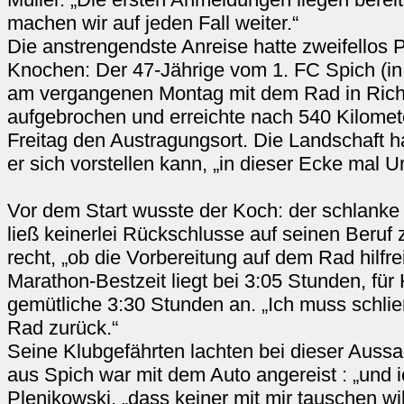
machen wir auf jeden Fall weiter.“
Die anstrengendste Anreise hatte zweifellos 
Knochen: Der 47-Jährige vom 1. FC Spich (in
am vergangenen Montag mit dem Rad in Richt
aufgebrochen und erreichte nach 540 Kilome
Freitag den Austragungsort. Die Landschaft ha
er sich vorstellen kann, „in dieser Ecke mal 
Vor dem Start wusste der Koch: der schlanke 
ließ keinerlei Rückschlusse auf seinen Beruf z
recht, „ob die Vorbereitung auf dem Rad hilfrei
Marathon-Bestzeit liegt bei 3:05 Stunden, für 
gemütliche 3:30 Stunden an. „Ich muss schli
Rad zurück.“
Seine Klubgefährten lachten bei dieser Auss
aus Spich war mit dem Auto angereist : „und i
Plenikowski, „dass keiner mit mir tauschen wi