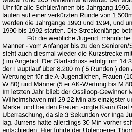
Uhr für alle Schüler/innen bis Jahrgang 1995.
laufen auf einer verkürzten Runde von 1.50
werden die Jahrgänge 1993 und 1994, und u
1990 bis 1992 starten. Die Streckenlänge bet
Für die weibliche Jugend, männliche J
Männer - vom Anfänger bis zu den Senioren/S
steht auch diesmal wieder die Kurzstrecke m
) im Angebot. Der Startschuss erfolgt um 14:
der Hauptlauf über 8.200 m ( 5 Runden ) den 
Wertungen für die A-Jugendlichen, Frauen (10
W 80) und Männer (5 er AK-Wertung bis M 80
Im letzten Jahr blieb der Ossiloop-Gewinner 
Wilhelmshaven mit 29:22 Min als einzigster u
Marke, und bei den Frauen sorgte Karin Graf
Überraschung, da sie 3 Sekunden vor Inga J
lag. Jürrens hatte allerdings 30 Min vorher sc
entschieden. Hier führte der Uplengener Thom