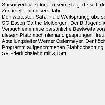
Saisonverlauf zufrieden sein, steigerte sich 
Zentimeter in diesem Jahr.
Den weitesten Satz in die Weitsprunggrube s
SG Essen Garthe-Molbergen. Der B Jugendlich
Versuch eine neue persönliche Bestweite von 
diesem Platz noch niemand gesprungen“ freu
Abteilungsleiter Werner Ostermeyer. Der höc
Programm aufgenommenen Stabhochsprung s
SV Friedrichsfehn mit 3,15m.