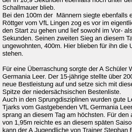
Schallmauer blieb.
Bei den 100m der Männern siegte ebenfalls e
Röttger vom VfL Lingen zog es vor im eigentl
den Start zu gehen und lief sowohl im Vor- al
Sekunden. Seinen zweiten Sieg an diesem Tag 
ungewohnten, 400m. Hier blieben für ihn die
stehen.
Für eine Überraschung sorgte der A Schüler W
Germania Leer. Der 15-jährige stellte über 2
neue Bestleistung auf und setze sich mit dies
Spitze der niedersächsischen Bestenliste.
Auch in den Sprungdisziplinen wurden gute L
Tjarks vom Gastgebenden VfL Germania Leer
sprang an diesem Tag am höchsten. Für den a
von 1,95m reichte es an diesem späten Saiso
kann der A Jugendliche von Trainer Stephan