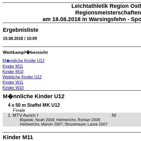
Leichtathletik Region Ostf
Regionsmeisterschaften 
am 18.08.2018 in Warsingsfehn - S
Ergebnisliste
19.08.2018 / 10:09
Wettkampf�bersicht
M�nnliche Kinder U12
Kinder M11
Kinder M10
Weibliche Kinder U12
Kinder W11
Kinder W10
M�nnliche Kinder U12
4 x 50 m Staffel MK U12
Finale
1.
MTV Aurich I
NI
Bigalski, Noah 2008; Helmerichs, Roman 2009
Helmerichs, Marvin 2007; Struckmeyer, Lasse 2007
Kinder M11