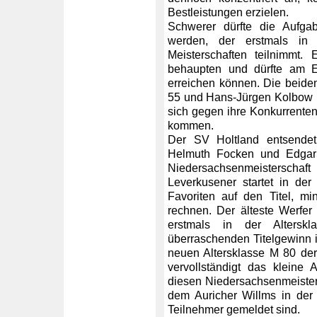
Bestleistungen erzielen.
Schwerer dürfte die Aufga
werden, der erstmals in
Meisterschaften teilnimmt
behaupten und dürfte am 
erreichen können. Die beide
55 und Hans-Jürgen Kolbow 
sich gegen ihre Konkurrenten
kommen.
Der SV Holtland entsendet 
Helmuth Focken und Edgar D
Niedersachsenmeistersch
Leverkusener startet in de
Favoriten auf den Titel, m
rechnen. Der älteste Werfer 
erstmals in der Altersk
überraschenden Titelgewinn im
neuen Altersklasse M 80 der
vervollständigt das kleine 
diesen Niedersachsenmeisters
dem Auricher Willms in der 
Teilnehmer gemeldet sind.