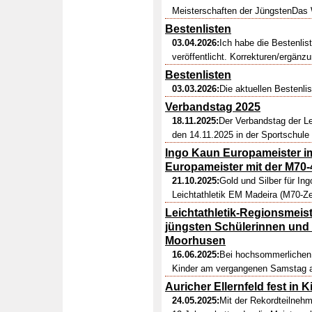
Meisterschaften der JüngstenDas W
Bestenlisten
03.04.2026:
Ich habe die Bestenlis
veröffentlicht. Korrekturen/ergänz
Bestenlisten
03.03.2026:
Die aktuellen Bestenli
Verbandstag 2025
18.11.2025:
Der Verbandstag der Le
den 14.11.2025 in der Sportschule O
Ingo Kaun Europameister i
Europameister mit der M70-
21.10.2025:
Gold und Silber für Ing
Leichtathletik EM Madeira (M70-Z
Leichtathletik-Regionsmeis
jüngsten Schülerinnen und 
Moorhusen
16.06.2025:
Bei hochsommerlichen W
Kinder am vergangenen Samstag au
Auricher Ellernfeld fest in 
24.05.2025:
Mit der Rekordteilnehm