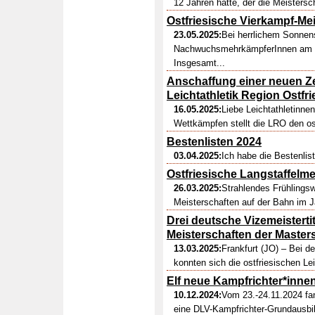
12 Jahren hatte, der die Meistersc
Ostfriesische Vierkampf-Me
23.05.2025:
Bei herrlichem Sonnens
NachwuchsmehrkämpferInnen am 11.
Insgesamt...
Anschaffung einer neuen Z
Leichtathletik Region Ostfr
16.05.2025:
Liebe Leichtathletinnen
Wettkämpfen stellt die LRO den ost
Bestenlisten 2024
03.04.2025:
Ich habe die Bestenlist
Ostfriesische Langstaffelme
26.03.2025:
Strahlendes Frühlingsw
Meisterschaften auf der Bahn im Ja
Drei deutsche Vizemeisterti
Meisterschaften der Master
13.03.2025:
Frankfurt (JO) – Bei d
konnten sich die ostfriesischen Lei
Elf neue Kampfrichter*innen
10.12.2024:
Vom 23.-24.11.2024 fan
eine DLV-Kampfrichter-Grundausbil