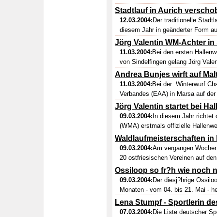
Stadtlauf in Aurich versch
12.03.2004:
Der traditionelle Stadt
diesem Jahr in geänderter Form au
Jörg Valentin WM-Achter in
11.03.2004:
Bei den ersten Hallenw
von Sindelfingen gelang Jörg Vale
Andrea Bunjes wirft auf Mal
11.03.2004:
Bei der Winterwurf Cha
Verbandes (EAA) in Marsa auf der M
Jörg Valentin startet bei H
09.03.2004:
In diesem Jahr richtet
(WMA) erstmals offizielle Hallenwe
Waldlaufmeisterschaften in
09.03.2004:
Am vergangen Wochene
20 ostfriesischen Vereinen auf den
Ossiloop so fr?h wie noch n
09.03.2004:
Der diesj?hrige Ossiloo
Monaten - vom 04. bis 21. Mai - he
Lena Stumpf - Sportlerin de
07.03.2004:
Die Liste deutscher Spo