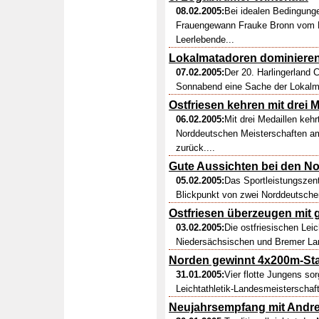
08.02.2005:
Bei idealen Bedingunge
Frauengewann Frauke Bronn vom 
Leerlebende...
Lokalmatadoren dominieren 
07.02.2005:
Der 20. Harlingerland
Sonnabend eine Sache der Lokalmat
Ostfriesen kehren mit drei
06.02.2005:
Mit drei Medaillen kehr
Norddeutschen Meisterschaften 
zurück....
Gute Aussichten bei den N
05.02.2005:
Das Sportleistungsze
Blickpunkt von zwei Norddeutschen
Ostfriesen überzeugen mit
03.02.2005:
Die ostfriesischen Leic
Niedersächsischen und Bremer Lan
Norden gewinnt 4x200m-Sta
31.01.2005:
Vier flotte Jungens sor
Leichtathletik-Landesmeisterschaf
Neujahrsempfang mit Andr