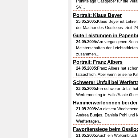
Punktejagd Gastgeber für die Veran
SV...
Portrait: Klaus Beyer
25.05.2005:
Klaus Beyer ist Lehrer, 
der Macher des Ossiloops. Seit 24 
Gute Leistungen in Papenb
24.05.2005:
Am vergangenen Sonnt
Meisterschaften der Leichtathleten 
zusammen...
Portrait: Franz Albers
24.05.2005:
Franz Albers hat schon
tatsächlich. Aber wenn er seine Kil
Schwerer Unfall bei Werfer
23.05.2005:
Ein schwerer Unfall h
Werfermeeting in Halle/Saale übers
Hammerwerferinnen bei den
21.05.2005:
An diesem Wochenende
Andrea Bunjes, Daniela Pohl und 
Werftertagen...
Favoritensiege beim Ossilo
21.05.2005:
Auch ein Wolkenbruch k