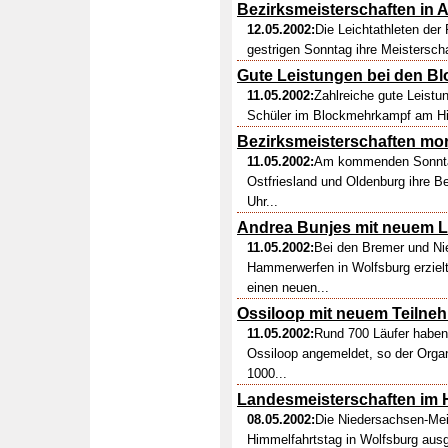
Bezirksmeisterschaften in 
12.05.2002:
Die Leichtathleten der
gestrigen Sonntag ihre Meisterscha
Gute Leistungen bei den B
11.05.2002:
Zahlreiche gute Leistu
Schüler im Blockmehrkampf am Himm
Bezirksmeisterschaften mor
11.05.2002:
Am kommenden Sonntag 
Ostfriesland und Oldenburg ihre B
Uhr...
Andrea Bunjes mit neuem L
11.05.2002:
Bei den Bremer und Ni
Hammerwerfen in Wolfsburg erziel
einen neuen...
Ossiloop mit neuem Teilne
11.05.2002:
Rund 700 Läufer haben 
Ossiloop angemeldet, so der Orga
1000...
Landesmeisterschaften im
08.05.2002:
Die Niedersachsen-Me
Himmelfahrtstag in Wolfsburg ausg