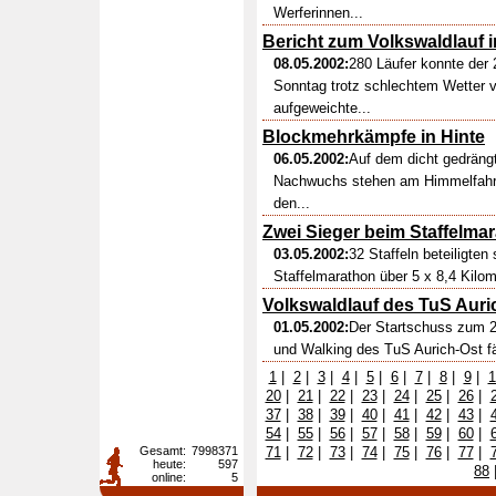
Werferinnen...
Bericht zum Volkswaldlauf i
08.05.2002:
280 Läufer konnte der
Sonntag trotz schlechtem Wetter 
aufgeweichte...
Blockmehrkämpfe in Hinte
06.05.2002:
Auf dem dicht gedrängt
Nachwuchs stehen am Himmelfahrt
den...
Zwei Sieger beim Staffelma
03.05.2002:
32 Staffeln beteiligte
Staffelmarathon über 5 x 8,4 Kilom
Volkswaldlauf des TuS Auri
01.05.2002:
Der Startschuss zum 2
und Walking des TuS Aurich-Ost fäl
1
|
2
|
3
|
4
|
5
|
6
|
7
|
8
|
9
|
1
20
|
21
|
22
|
23
|
24
|
25
|
26
|
37
|
38
|
39
|
40
|
41
|
42
|
43
|
54
|
55
|
56
|
57
|
58
|
59
|
60
|
Gesamt:
7998371
71
|
72
|
73
|
74
|
75
|
76
|
77
|
heute:
597
88
online:
5