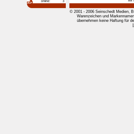
online:
3
© 2001 - 2006 Seinschedt Medien, B
Warenzeichen und Markennamen g
übernehmen keine Haftung für den 