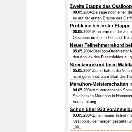
Zweite Etappe des Ossiloop
08.05.2004:
Da sage noch einer, d
es auf der ersten Etappe des Ostfr
Probleme bei erster Etappe
06.05.2004:
Probleme mit der Zeit
Ossiloops im Ziel in Holtland. Bei 
Neuer Teilnehmerrekord be
05.05.2004:
Ossiloop-Organisator K
den Anblick des Riesenfeldes zu ge
Streckenrekord beim Waldl
05.05.2004:
Damit hatten die Veran
nicht gerechnet: Zum Start des Ha
Marathon-Meisterschaften 
04.05.2004:
Am vergangenen Sonnta
Spielbanken Marathon in Hannover
Veranstaltung...
Schon über 930 Voranmeldu
03.05.2004:
Einen neuen Teilnehme
Ossiloops, der morgen gestartet wi
100...