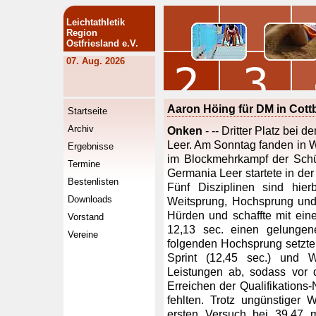
Leichtathletik
Region
Ostfriesland e.V.
07. Aug. 2026
Aaron Höing für DM in Cottbu
Startseite
Archiv
Onken
- -- Dritter Platz bei 
Leer. Am Sonntag fanden in 
Ergebnisse
im Blockmehrkampf der Schü
Termine
Germania Leer startete in der
Bestenlisten
Fünf Disziplinen sind hie
Downloads
Weitsprung, Hochsprung und 
Hürden und schaffte mit ein
Vorstand
12,13 sec. einen gelungen
Vereine
folgenden Hochsprung setzte
Sprint (12,45 sec.) und W
Leistungen ab, sodass vor
Erreichen der Qualifikations
fehlten. Trotz ungünstiger 
ersten Versuch bei 39,47 m