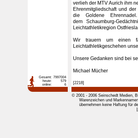
verlieh der MTV Aurich ihm 
Ehrenmitgliedschaft und der
die Goldene Ehrennadel
dem Schaumburg-Gedächtni
Leichtathletikregion Ostfriesl
Wir trauern um einen f
Leichtathletikgeschehen unse
Unsere Gedanken sind bei sei
Michael Mücher
Gesamt:
7997004
heute:
579
[2218]
online:
6
© 2001 - 2006 Seinschedt Medien, B
Warenzeichen und Markennamen g
übernehmen keine Haftung für den 