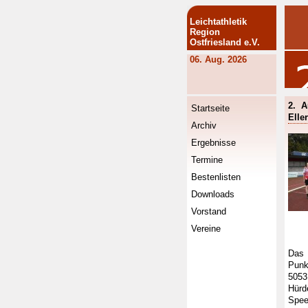
Leichtathletik
Region
Ostfriesland e.V.
06. Aug. 2026
2. A
Startseite
Elle
Archiv
Ergebnisse
Termine
Bestenlisten
Downloads
Vorstand
Vereine
Das 
Punk
5053
Hür
Spee