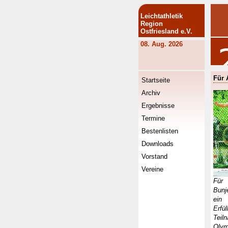
Leichtathletik
Region
Ostfriesland e.V.
08. Aug. 2026
Für 
Startseite
Archiv
Ergebnisse
Termine
Bestenlisten
Downloads
Vorstand
Vereine
Für
Bun
ein
Erfü
Teil
Olym